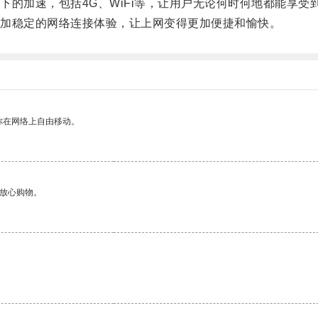
加速，包括4G、WiFi等，让用户无论何时何地都能享受
加稳定的网络连接体验，让上网变得更加便捷和愉快。
你在网络上自由移动。
够放心购物。