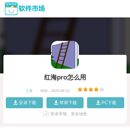
红海pro怎么用
工具
|
时间：2025-09-22
|
安卓下载
苹果下载
PC下载
安卓市场，安全绿色