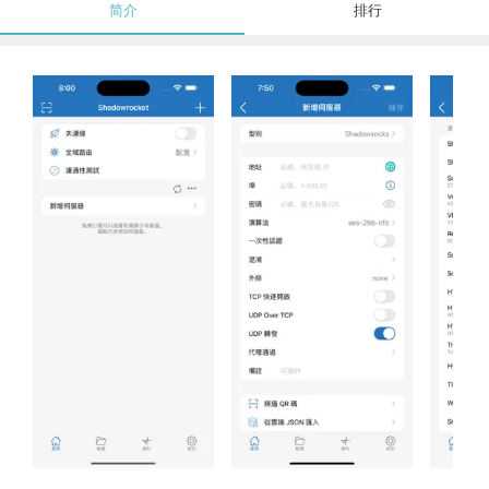
简介
排行