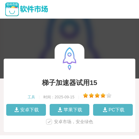
梯子加速器试用15
工具
|
时间：2025-09-15
|
安卓下载
苹果下载
PC下载
安卓市场，安全绿色