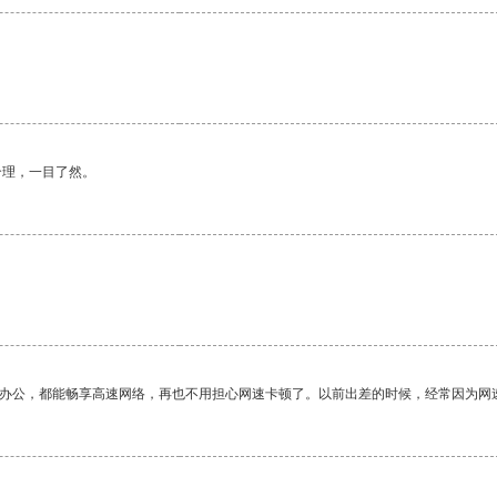
合理，一目了然。
。
作办公，都能畅享高速网络，再也不用担心网速卡顿了。以前出差的时候，经常因为网