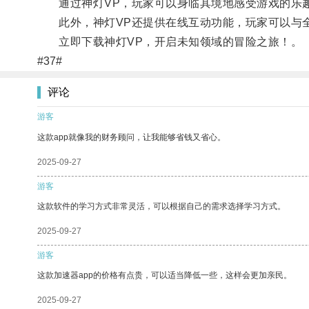
通过神灯VP，玩家可以身临其境地感受游戏的乐趣
此外，神灯VP还提供在线互动功能，玩家可以与全
立即下载神灯VP，开启未知领域的冒险之旅！。
#37#
评论
游客
这款app就像我的财务顾问，让我能够省钱又省心。
2025-09-27
游客
这款软件的学习方式非常灵活，可以根据自己的需求选择学习方式。
2025-09-27
游客
这款加速器app的价格有点贵，可以适当降低一些，这样会更加亲民。
2025-09-27