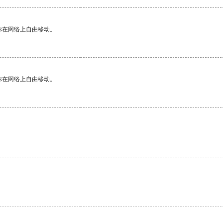
你在网络上自由移动。
你在网络上自由移动。