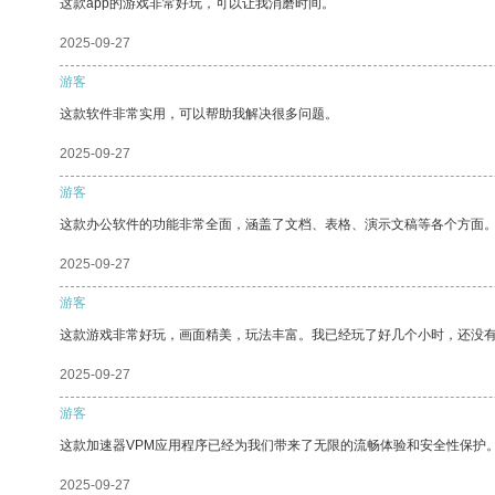
这款app的游戏非常好玩，可以让我消磨时间。
2025-09-27
游客
这款软件非常实用，可以帮助我解决很多问题。
2025-09-27
游客
这款办公软件的功能非常全面，涵盖了文档、表格、演示文稿等各个方面
2025-09-27
游客
这款游戏非常好玩，画面精美，玩法丰富。我已经玩了好几个小时，还没
2025-09-27
游客
这款加速器VPM应用程序已经为我们带来了无限的流畅体验和安全性保护
2025-09-27