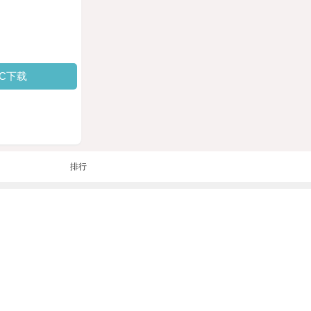
PC下载
排行