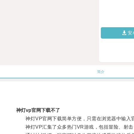
安
简介
神灯vp官网下载不了
神灯VP官网下载简单方便，只需在浏览器中输入官
神灯VP汇集了众多热门VR游戏，包括冒险、射击