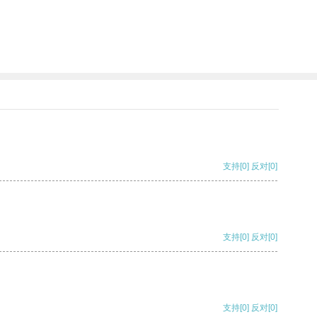
支持
[0]
反对
[0]
支持
[0]
反对
[0]
支持
[0]
反对
[0]