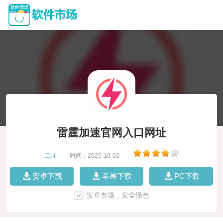
雷霆加速官网入口网址
工具
|
时间：2025-10-02
|
安卓下载
苹果下载
PC下载
安卓市场，安全绿色